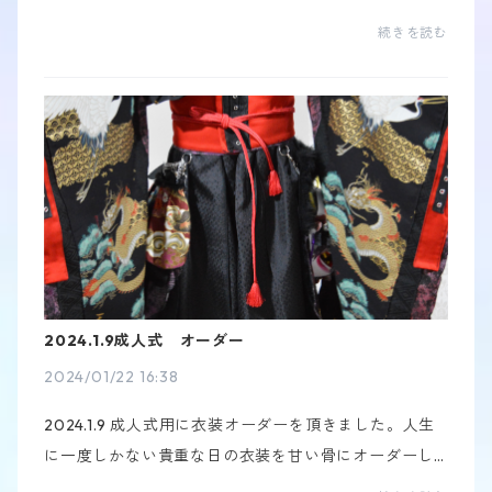
が、沢山の方とお話しできて、お気に入りを見つけて
続きを読む
頂いてとても幸せな1日となりました🧡なんと！このア
ーテ...
2024.1.9成人式 オーダー
2024/01/22 16:38
2024.1.9 成人式用に衣装オーダーを頂きました。人生
に一度しかない貴重な日の衣装を甘い骨にオーダーし
て頂き感謝です。V系が好きな方で、甘い骨一同もバン