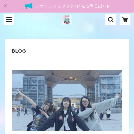
デザインフェスタ▷11/14.15両日出店!!