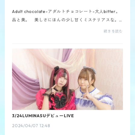
Adult chocolate-アダルトチョコレート-大人bitter。
品と美。 美しさにほんの少し甘くミステリアスな。
忘れられないあの人を思い出す苦くて甘い思いでの大
続きを読む
人チョコレート↑サイズS〜Mワンピースタイプなので
シャ...
3/24LUMINASUデビューLIVE
2024/04/07 12:48