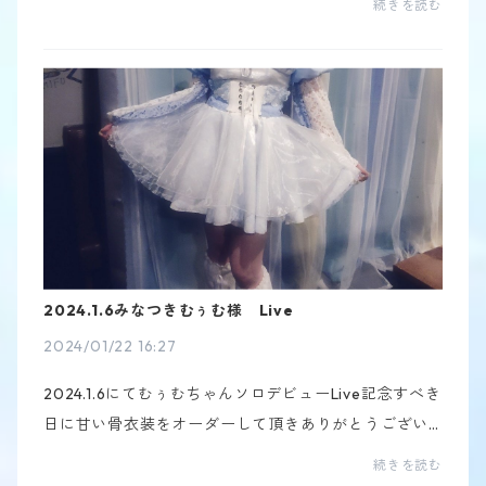
続きを読む
ギャなので、ノリノリで制作する事が出来ました！！
2024.1.6みなつきむぅむ様 Live
2024/01/22 16:27
2024.1.6にてむぅむちゃんソロデビューLive記念すべき
日に甘い骨衣装をオーダーして頂きありがとうござい
ました❤︎白と水色を基調にデザイン制作しました。髪を
続きを読む
青くしててまた似合ってました❤︎ちょーかわいいまた...