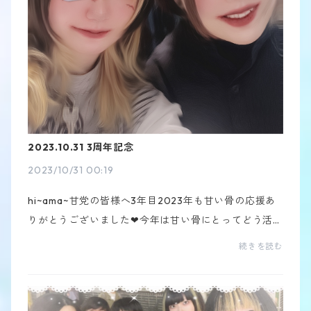
2023.10.31 3周年記念
2023/10/31 00:19
hi~ama~甘党の皆様へ3年目2023年も甘い骨の応援あ
りがとうございました❤︎今年は甘い骨にとってどう活動
して行くか、未来の私達はどんな人間でありたいかを
続きを読む
沢山話し合いました、そして甘い骨へ沢山の時間を使
う事...