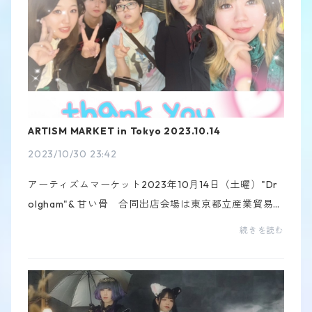
ARTISM MARKET in Tokyo 2023.10.14
2023/10/30 23:42
アーティズムマーケット2023年10月14日（土曜）"Dr
olgham"& 甘い骨 合同出店会場は東京都立産業貿易セ
ンター台東館4階で開催されました。甘い骨にとって一
続きを読む
番大きなイベントに初参加しました。初東京でした！...