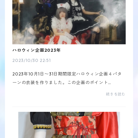
ハロウィン企画2023年
2023/10/30 22:51
2023年10月1日〜31日期間限定ハロウィン企画４パタ
ーンの衣装を作りました。この企画のポイント
は・・・価格です！！ハロウィンの文字を数字にし
続きを読む
て、￥8,631にしてみました！手に取りやすい価格にな
ったかなと思...