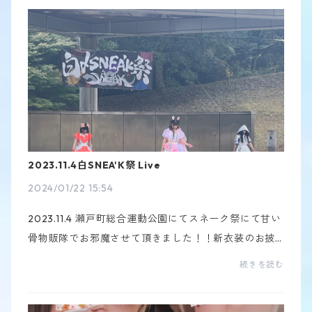
年は進...
2023.11.4白SNEA'K祭 Live
2024/01/22 15:54
2023.11.4 瀬戸町総合運動公園にてスネーク祭にて甘い
骨物販隊でお邪魔させて頂きました！！新衣装のお披
露目ともあって、入場した時のおおおーって感じが伝
続きを読む
わってきてとても嬉しかったです！ファンの方も優...