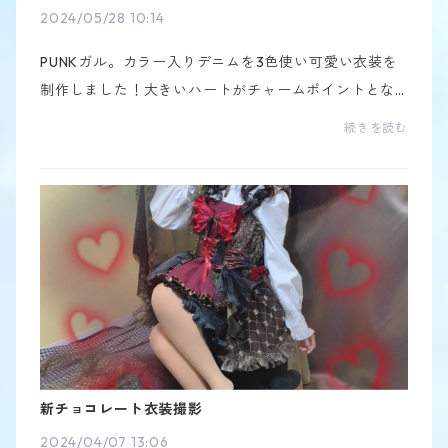
2024/05/28 10:14
PUNKガル。カラー入りデニムを3色使い可愛い衣装を
制作しました！大きいハートがチャームポイントとな
っています！チェックを色んな種類入れてる所も可愛
続きを読む
いです❤︎続いて、渋滞ROCK全身から感じとれる。音と
景色と...
新チョコレート衣装撮影
2024/04/07 13:06