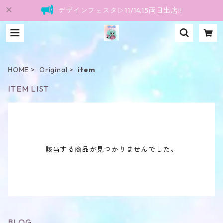
デザインフェスタ▷11/14.15両日出店!!
HOME
Original
item
ITEM LIST
該当する商品が見つかりませんでした。
BLOG