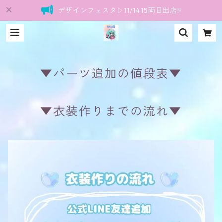
デザインフェスタ▷11/14.15両日出店!!
▼パーツ追加の値段表▼
▼衣装作りまでの流れ▼