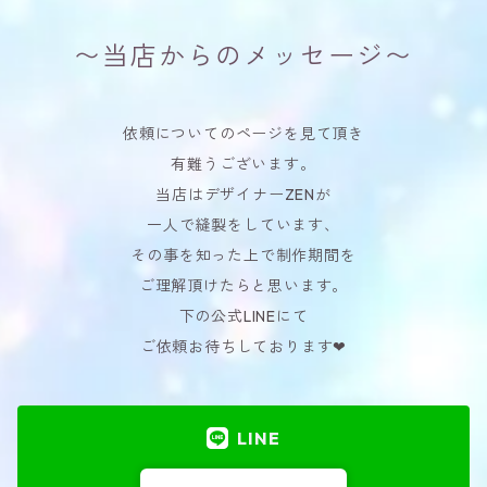
〜当店からのメッセージ〜
依頼についてのページを見て頂き
有難うございます。
当店はデザイナーZENが
一人で縫製をしています、
その事を知った上で制作期間を
ご理解頂けたらと思います。
下の公式LINEにて
ご依頼お待ちしております❤︎
LINE