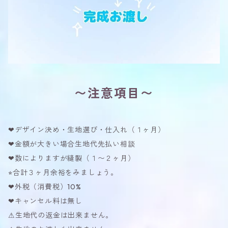
〜注意項目〜
❤︎デザイン決め・生地選び・仕入れ（１ヶ月）
❤︎金額が大きい場合生地代先払い相談
❤︎数によりますが縫製（１〜２ヶ月）
⭐︎合計３ヶ月余裕をみましょう。
❤︎外税（消費税）10%
❤︎キャンセル料は無し
⚠︎生地代の返金は出来ません。