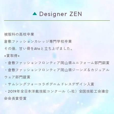
Designer ZEN
被服科の高校卒業
倉敷ファッションカレッジ専門学校卒業
その後、甘い骨をAtoと立ち上げました。
⭐︎賞取得⭐︎
・倉敷ファッションフロンティア岡山県ユニフォーム部門銅賞
・倉敷ファッションフロンティア岡山県ジーンズ＆カジュアル
ウェア部門銀賞
・サムシングフォーコラボデニムドレスデザイン入賞
・2019年全日本洋裁技能コンクール（-社）全国技能工会連合
会会長賞受賞