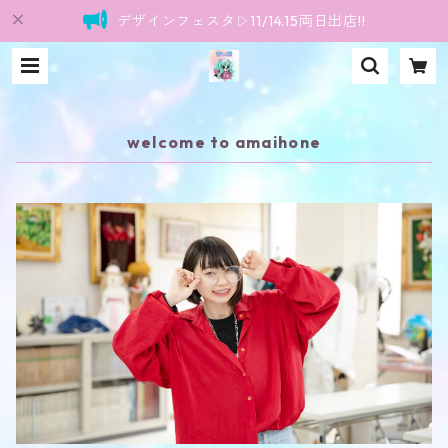
デザインフェスタ▷11/14.15両日出店!!
welcome to amaihone