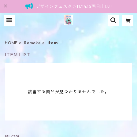
デザインフェスタ▷11/14.15両日出店!!
HOME
Remake
item
ITEM LIST
該当する商品が見つかりませんでした。
BLOG