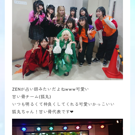
ZENが占い師みたいだよねwww可愛い
甘い骨チーム(狐丸)
いつも明るくて仲良くしてくれる可愛いかっこいい
狐丸ちゃん！甘い骨代表です❤︎