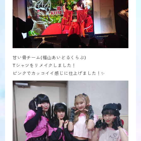
甘い骨チーム(福山あいどるくらぶ)
Tシャツをリメイクしました！
ピンクでカッコイイ感じに仕上げました！✨