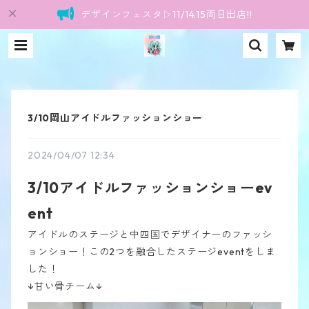
デザインフェスタ▷11/14.15両日出店!!
3/10岡山アイドルファッションショー
2024/04/07 12:34
3/10アイドルファッションショーev
ent
アイドルのステージと中四国でデザイナーのファッシ
ョンショー！この2つを融合したステージeventをしま
した！
↓甘い骨チーム↓