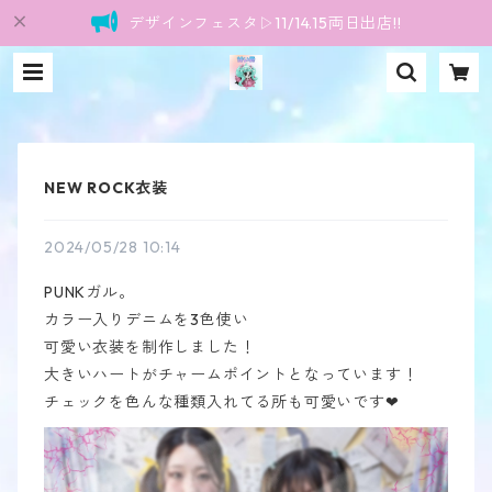
デザインフェスタ▷11/14.15両日出店!!
NEW ROCK衣装
2024/05/28 10:14
PUNKガル。
カラー入りデニムを3色使い
可愛い衣装を制作しました！
大きいハートがチャームポイントとなっています！
チェックを色んな種類入れてる所も可愛いです❤︎