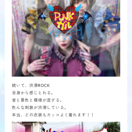
続いて、渋滞ROCK
全身から感じとれる。
音と景色と模様が混ざる。
色んな刺激が渋滞している。
本当、どの衣装もカッコよく着れます！！