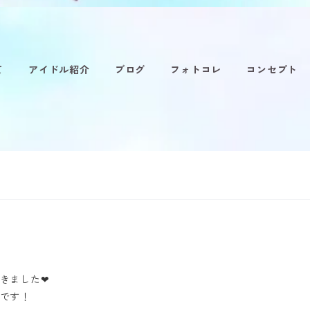
て
アイドル紹介
ブログ
フォトコレ
コンセプト
きました❤︎
です！