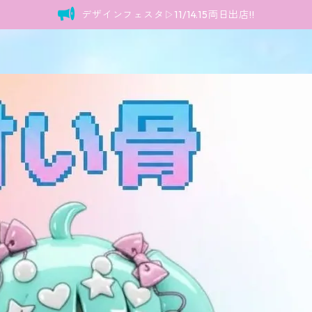
デザインフェスタ▷11/14.15両日出店!!