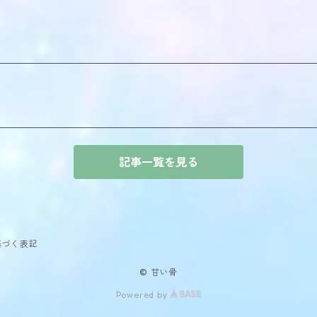
記事一覧を見る
基づく表記
© 甘い骨
Powered by