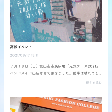
高松イベント
2021/08/17 18:11
７月１８日（日）坂出市市民広場「元気フェス2021」
ハンドメイド出店させて頂きました。前半は晴れてと
ても良い販売になりました☺️後半は大雨で大変な販売
続きを読む
になりました🙄でも今回のイベントで良い出会いがあ
った...