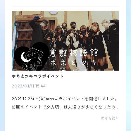
てア...
ホネとツキコラボイベント
2022/01/11 15:44
2021.12.26(日)X"masコラボイベントを開催しました。
前回のイベントで夕方頃には人通りが少なくなったの
でこのイベントは２部制にし夕方頃からネット配信型
続きを読む
プレゼント企画をしました。ツキさんとのコラボも最