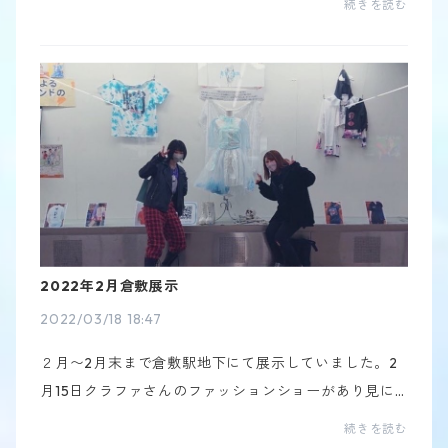
続きを読む
トになりました。この日も生憎の雨で甘い骨日和だな
と思...
2022年2月倉敷展示
2022/03/18 18:47
２月〜2月末まで倉敷駅地下にて展示していました。2
月15日クラファさんのファッションショーがあり見に
行きましたその時に前後でファションショーと展示を
続きを読む
見ました自分のイメージを形に出来る事ステージに出