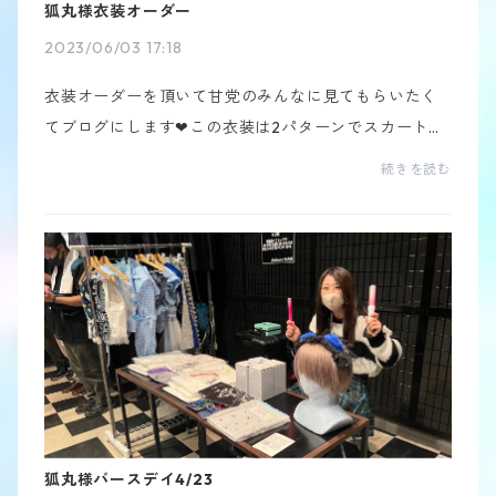
狐丸様衣装オーダー
2023/06/03 17:18
衣装オーダーを頂いて甘党のみんなに見てもらいたく
てブログにします❤︎この衣装は2パターンでスカートと
パンツスタイルを作りました⭐︎スカートスタイル⭐︎何枚
続きを読む
もの生地を重ねて動きが出るようになっているのがポ...
狐丸様バースデイ4/23