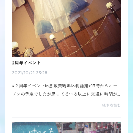
2周年イベント
2021/10/21 23:28
⭐︎２周年イベントin倉敷美観地区物語館⭐︎13時からオー
プンの予定でしたが思ってるいる以上に交通に時間が
かかり14時過ぎまで準備がかかってしまい沢山の方を
続きを読む
待たせてしまいました。ごめんなさーーーい。だがし...