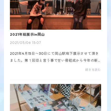
2021年総展示in岡山
2021/05/06 15:07
2021年4月15日〜30日にて岡山駅地下展示させて頂き
ました。第１回目と言う事で甘い骨結成から今年の新
作までを展示しました。真ん中のメインの衣装の子は
続きを読む
これまでの作品をリメイクしてます。甘い骨の作品に
は、一...