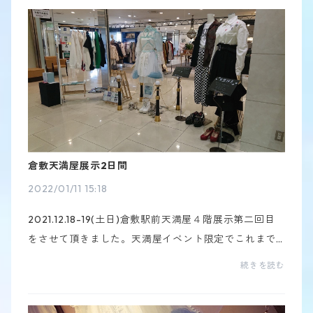
高で...
倉敷天満屋展示2日間
2022/01/11 15:18
2021.12.18-19(土日)倉敷駅前天満屋４階展示第二回目
をさせて頂きました。天満屋イベント限定でこれまで
の作品の受注製作の受付をしました。たくさんの方が
続きを読む
受注して下さいました！受注予約出来るのはこの日だ
けな...