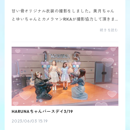
甘い骨オリジナル衣装の撮影をしました。美月ちゃん
とゆいちゃんとカメラマンRIKAが撮影協力して頂きま
した❤︎めっちゃ可愛いくて沢山写真を撮りとても楽しか
続きを読む
ったです水色のキルト生地、これはファッションショ
ー ...
HARUNAちゃんバースデイ3/19
2023/06/03 15:19