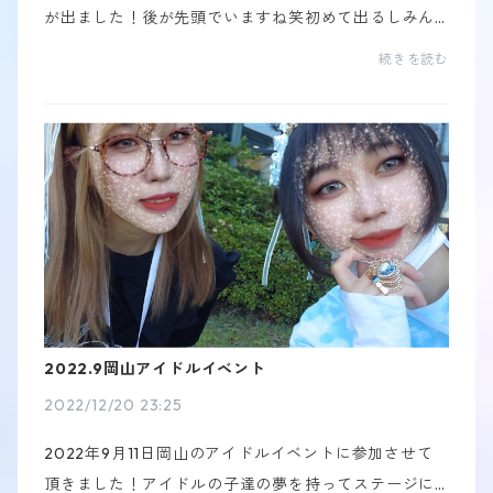
が出ました！後が先頭でいますね笑初めて出るしみん
な経験者で人生で一番緊張しました！後の衣装は斜め
続きを読む
なスカートがキュートなポイントですサメを持ってる
のが...
2022.9岡山アイドルイベント
2022/12/20 23:25
2022年9月11日岡山のアイドルイベントに参加させて
頂きました！アイドルの子達の夢を持ってステージに