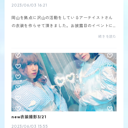
2023/06/03 16:21
岡山を拠点に沢山の活動をしているアーテイストさん
の衣装を作らせて頂きました。お披露目のイベントに
招待頂き見に行かせてもらいました⭐︎作った衣装をステ
続きを読む
ージで見れ沢山のファンの方から良い反応を貰えて嬉
し...
new衣装撮影3/21
2023/06/03 15:55