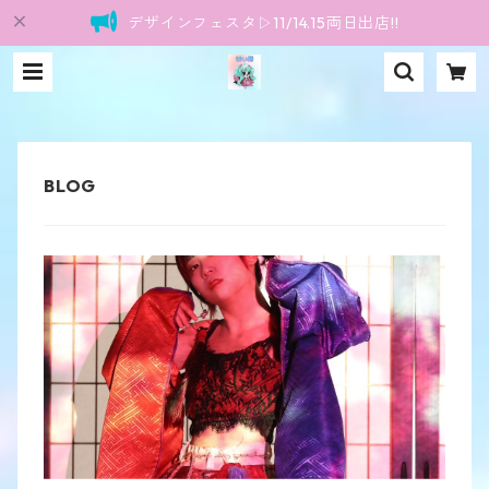
デザインフェスタ▷11/14.15両日出店!!