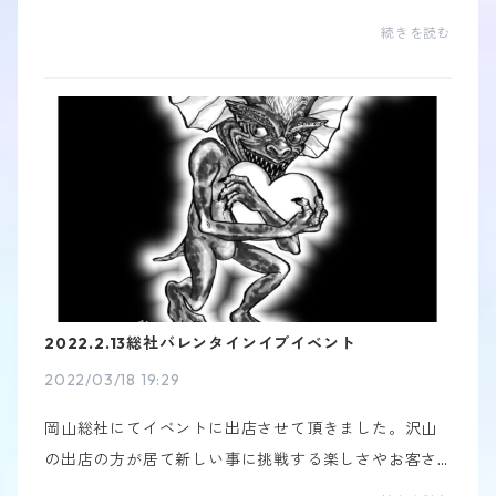
立つ姿を見れて元気をもらいました。そしてみんな明
続きを読む
るくてみんなのファンになってます！イベントに参加
してる...
2022.2.13総社バレンタインイブイベント
2022/03/18 19:29
岡山総社にてイベントに出店させて頂きました。沢山
の出店の方が居て新しい事に挑戦する楽しさやお客さ
んも沢山来られてお話しが出来てとても楽しいイベン